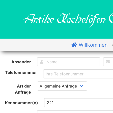
Antike Kachelöfen G
Willkommen
Absender
Telefonnummer
Art der
Anfrage
Kennnummer(n)