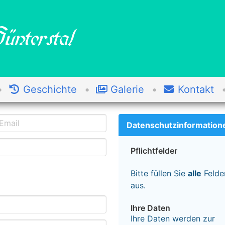
ünterstal
Geschichte
Galerie
Kontakt
Datenschutzinformation
Pflichtfelder
Bitte füllen Sie
alle
Felde
aus.
Ihre Daten
Ihre Daten werden zur