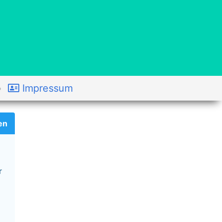
Impressum
en
r